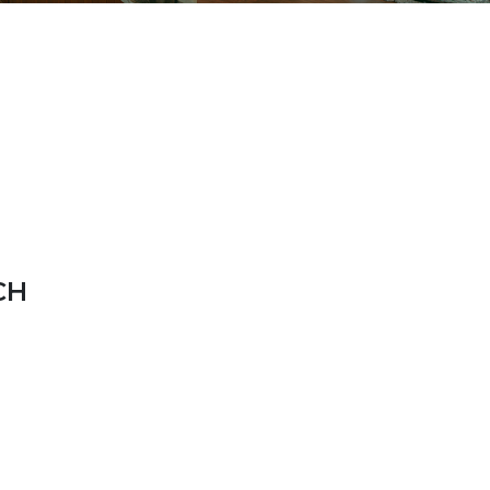
RIPT>