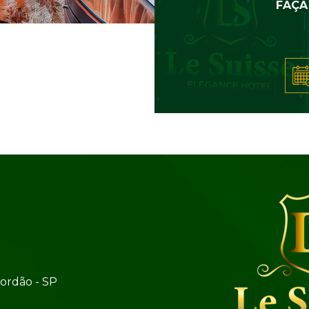
FAÇA
Jordão - SP