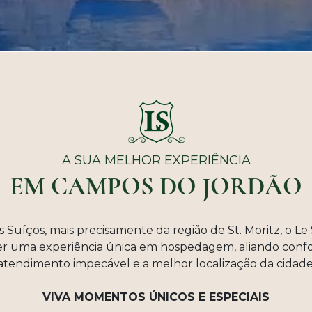
A SUA MELHOR EXPERIÊNCIA
EM CAMPOS DO JORDÃO
s Suíços, mais precisamente da região de St. Moritz, o L
r uma experiência única em hospedagem, aliando conforto
atendimento impecável e a melhor localização da cidade
VIVA MOMENTOS ÚNICOS E ESPECIAIS