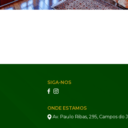
SIGA-NOS
ONDE ESTAMOS
Av. Paulo Ribas, 295, Campos do 