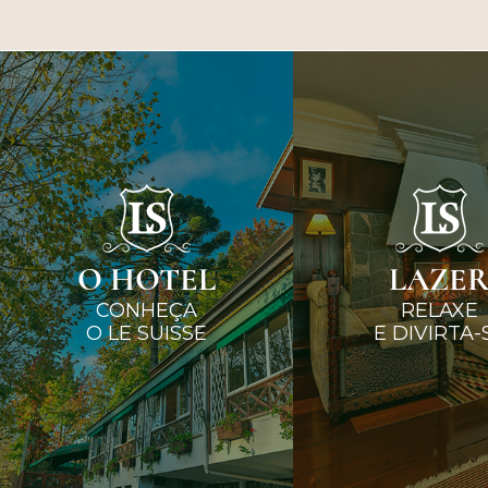
O HOTEL
LAZE
CONHEÇA
RELAXE
O LE SUISSE
E DIVIRTA-