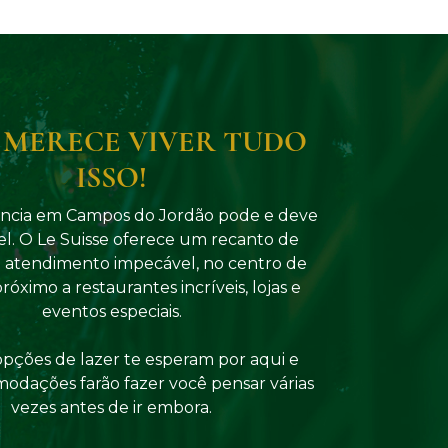
 MERECE VIVER TUDO
ISSO!
ência em Campos do Jordão pode e deve
vel. O Le Suisse oferece um recanto de
e atendimento impecável, no centro de
próximo a restaurantes incríveis, lojas e
eventos especiais.
opções de lazer te esperam por aqui e
modações farão fazer você pensar várias
vezes antes de ir embora.