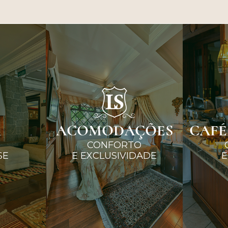
R
ACOMODAÇÕES
CAFÉ
CONFORTO
SE
E EXCLUSIVIDADE
E