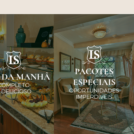
PACOTES
 DA MANHÃ
ESPECIAIS
COMPLETO
OPORTUNIDADES
 DELICIOSO
IMPERDÍVEIS